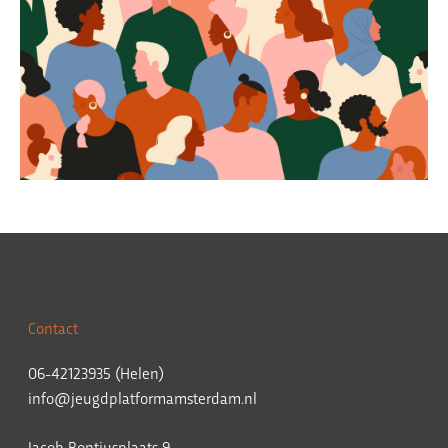
Contact
06-42123935 (Helen)
info@jeugdplatformamsterdam.nl
Jacob Bontiusplaats 9