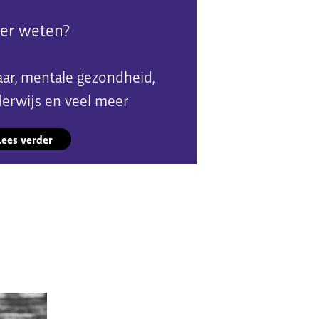
er weten?
ar, mentale gezondheid,
erwijs en veel meer
Lees verder