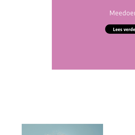
Meedoe
Lees verde