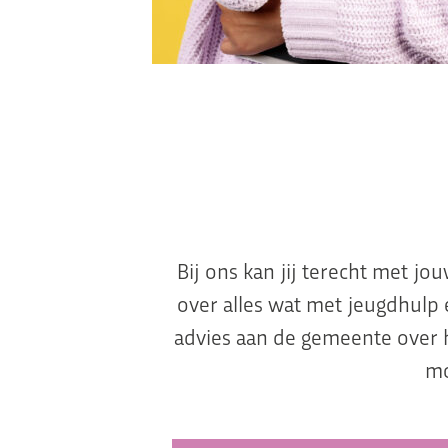
Bij ons kan jij terecht met j
over alles wat met jeugdhulp
advies aan de gemeente over 
mo