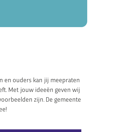
en en ouders kan jij meepraten
ft. Met jouw ideeën geven wij
voorbeelden zijn. De gemeente
ee!