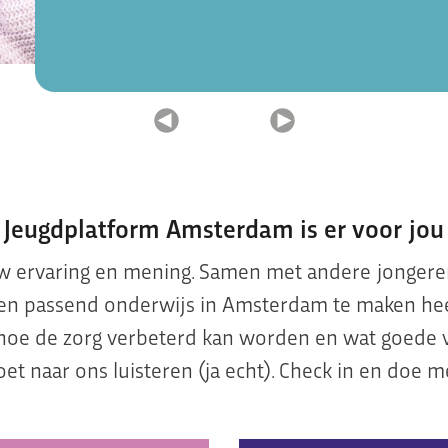
Jeugdplatform Amsterdam is er voor jou
ouw ervaring en mening. Samen met andere jonger
 en passend onderwijs in Amsterdam te maken hee
hoe de zorg verbeterd kan worden en wat goede 
et naar ons luisteren (ja echt). Check in en doe m