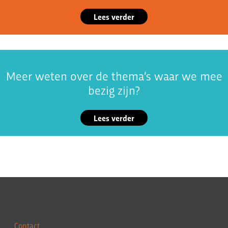
Lees verder
Meer weten over de thema’s waar we mee
bezig zijn?
Lees verder
Contact