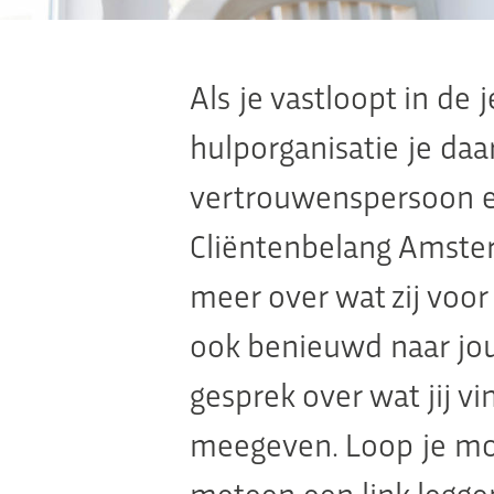
Als je vastloopt in de 
hulporganisatie je daa
vertrouwenspersoon en
Cliëntenbelang Amster
meer over wat zij voor
ook benieuwd naar jou
gesprek over wat jij v
meegeven. Loop je mo
meteen een link leggen