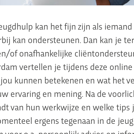
jeugdhulp kan het fijn zijn als ieman
rbij kan ondersteunen. Dan kan je ter
/of onafhankelijke cliëntondersteun
dam vertellen je tijdens deze online
 jou kunnen betekenen en wat het ver
w ervaring en mening. Na de voorlic
indt van hun werkwijze en welke tips 
menteel ergens tegenaan in de jeug
 voor o.a. persoonlijk advies en info