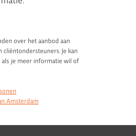
inden over het aanbod aan
cliëntondersteuners. Je kan
ls je meer informatie wil of
rsonen
van Amsterdam