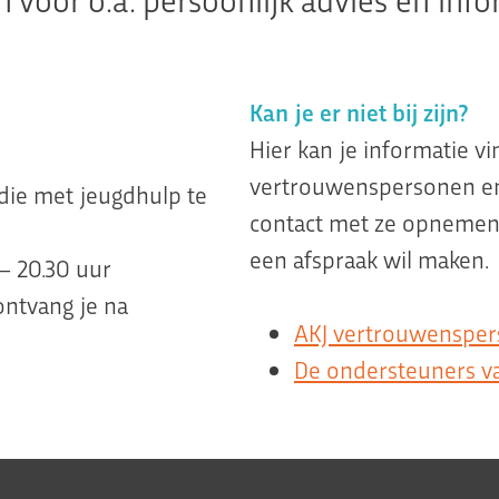
Kan je er niet bij zijn?
Hier kan je informatie v
vertrouwenspersonen en 
die met jeugdhulp te
contact met ze opnemen a
een afspraak wil maken.
 – 20.30 uur
ontvang je na
AKJ vertrouwenspe
De ondersteuners 