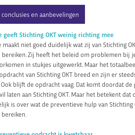
f: conclusies en aanbevelingen
geeft Stichting OKT weinig richting mee
maakt niet goed duidelijk wat zij van Stichting O
l bereiken. Zij heeft het beleid om problemen bij 
orkomen in stukjes uitgewerkt. Maar het totaalbee
 opdracht van Stichting OKT breed en zijn er stee
 Ook blijft de opdracht vaag. Dat komt doordat d
wil laten aan Stichting OKT. Maar het betekent da
elijk is over wat de preventieve hulp van Stichtin
 bereiken.
reventieve opdracht is kwetsbaar