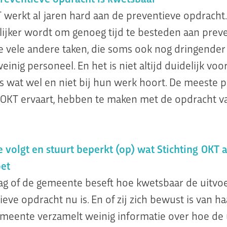
T werkt al jaren hard aan de preventieve opdracht.
lijker wordt om genoeg tijd te besteden aan preve
 vele andere taken, die soms ook nog dringender z
weinig personeel. En het is niet altijd duidelijk voo
 wat wel en niet bij hun werk hoort. De meeste
g OKT ervaart, hebben te maken met de opdracht v
volgt en stuurt beperkt (op) wat Stichting OKT 
oet
aag of de gemeente beseft hoe kwetsbaar de uitvo
eve opdracht nu is. En of zij zich bewust is van ha
emeente verzamelt weinig informatie over hoe de 