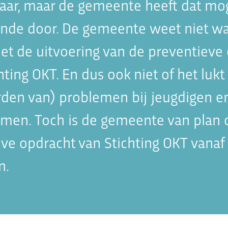
aar, maar de gemeente heeft dat mog
nde door. De gemeente weet niet wat
et de uitvoering van de preventieve
hting OKT. En dus ook niet of het luk
rden van) problemen bij jeugdigen e
omen. Toch is de gemeente van plan
ve opdracht van Stichting OKT vanaf
n.