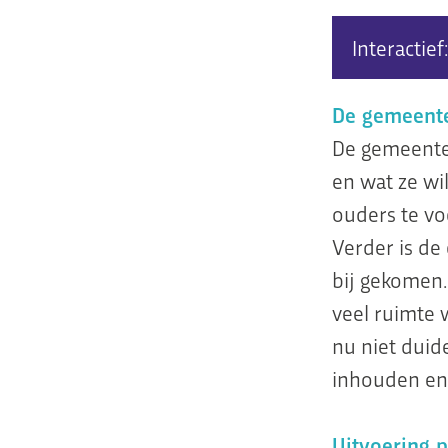
Interactie
De gemeente 
De gemeente 
en wat ze wi
ouders te vo
Verder is de
bij gekomen.
veel ruimte 
nu niet duid
inhouden en
Uitvoering p