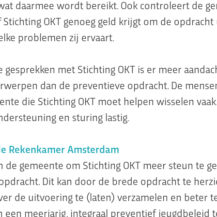
wat daarmee wordt bereikt. Ook controleert de g
f Stichting OKT genoeg geld krijgt om de opdracht 
elke problemen zij ervaart.
e gesprekken met Stichting OKT is er meer aandac
rwerpen dan de preventieve opdracht. De mensen
nte die Stichting OKT moet helpen wisselen vaak.
dersteuning en sturing lastig.
 de Rekenkamer Amsterdam
 de gemeente om Stichting OKT meer steun te ge
opdracht. Dit kan door de brede opdracht te herzi
ver de uitvoering te (laten) verzamelen en beter t
 een meerjarig, integraal preventief jeugdbeleid t