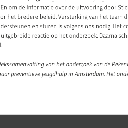
 En om de informatie over de uitvoering door Stic
or het bredere beleid. Versterking van het team da
ersteunen en sturen is volgens ons nodig. Het c
uitgebreide reactie op het onderzoek. Daarna schr
d.
bliekssamenvatting van het onderzoek van de Reke
ar preventieve jeugdhulp in Amsterdam. Het onde