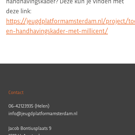
handhavingskader? Deze kun je vinden met
deze link:
https://jeugdplatformamsterdam.nl/project/to
en-handhavingskader-met-millicent/
Contact
06-42123935 (Helen)
info@jeugdplatformamsterdam.nl
Jacob Bontiusplaats 9