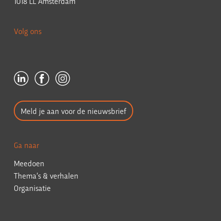
1018 LL Amsterdam
Volg ons
Meld je aan voor de nieuwsbrief
Ga naar
Meedoen
Thema’s & verhalen
Organisatie