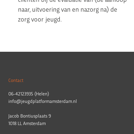
naar, uitvoering van en nazorg na) de
zorg voor jeugd.
Contact
06-42123935 (Helen)
info@jeugdplatformamsterdam.nl
Jacob Bontiusplaats 9
1018 LL Amsterdam