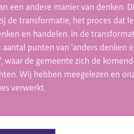
an een andere manier van denken. Di
j de transformatie, het proces dat le
enken en handelen. In de transforma
 aantal punten van ‘anders denken 
’, waar de gemeente zich de komend
chten. Wij hebben meegelezen en onz
vies verwerkt.