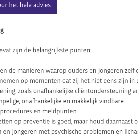
oor het hele advies
ng
vat zijn de belangrijkste punten:
en de manieren waarop ouders en jongeren zelf d
nemen op momenten dat zij het niet eens zijn in 
ening, zoals onafhankelijke cliëntondersteuning e
pelige, onafhankelijke en makkelijk vindbare
nprocedures en meldpunten
etten op preventie is goed, maar houd daarnaast 
n en jongeren met psychische problemen en licha