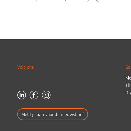
Volg ons
Ga
Me
Th
Or
Meld je aan voor de nieuwsbrief