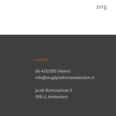
zorg
Contact
06-42123935 (Helen)
info@jeugdplatformamsterdam.nl
Jacob Bontiusplaats 9
1018 LL Amsterdam