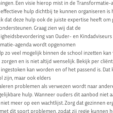
ngen. Een visie hierop mist in de Transformatie
effectieve hulp dichtbij te kunnen organiseren is 
jk dat deze hulp ook de juiste expertise heeft om
ondersteunen. Graag zien wij dat de
igheidsbevordering van Ouder- en Kindadviseurs 
rmatie-agenda wordt opgenomen
p zo veel mogelijk binnen de school inzetten kan
zorgen en is niet altijd wenselijk. Bekijk per cliën
 ingestoken kan worden en of het passend is. Dat
l zijn, maar ook elders
aleren problemen als verwezen wordt naar andere 
gelijkbare hulp. Wanneer ouders dit aanbod niet
 niet meer op een wachtlijst. Zorg dat gezinnen er
met dit soort problemen, zodat zij regie kunnen 