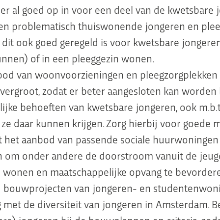
ier al goed op in voor een deel van de kwetsbare 
en problematisch thuiswonende jongeren en plee
 dit ook goed geregeld is voor kwetsbare jongeren
unnen) of in een pleeggezin wonen.
bod van woonvoorzieningen en pleegzorgplekken
ergroot, zodat er beter aangesloten kan worden 
ijke behoeften van kwetsbare jongeren, ook m.b.t
 ze daar kunnen krijgen. Zorg hierbij voor goede 
t het aanbod van passende sociale huurwoningen
n om onder andere de doorstroom vanuit de jeug
d wonen en maatschappelijke opvang te bevorder
j bouwprojecten van jongeren- en studentenwon
 met de diversiteit van jongeren in Amsterdam. B