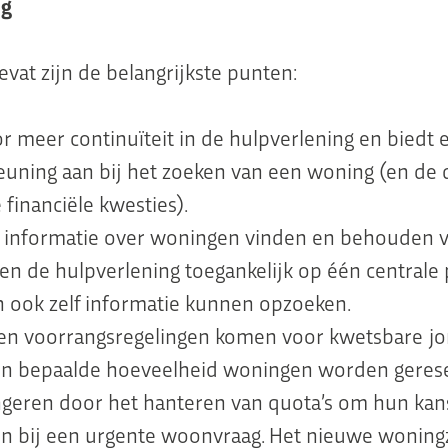
ng
vat zijn de belangrijkste punten:
r meer continuïteit in de hulpverlening en biedt 
uning aan bij het zoeken van een woning (en de 
financiële kwesties).
 informatie over woningen vinden en behouden vo
en de hulpverlening toegankelijk op één centrale 
 ook zelf informatie kunnen opzoeken.
en voorrangsregelingen komen voor kwetsbare j
en bepaalde hoeveelheid woningen worden geres
ngeren door het hanteren van quota’s om hun kan
en bij een urgente woonvraag. Het nieuwe wonin