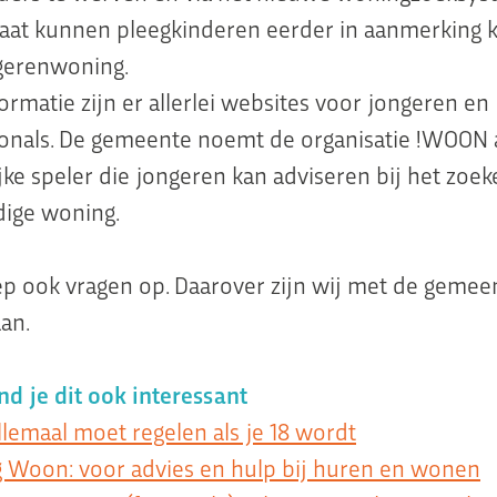
gaat kunnen pleegkinderen eerder in aanmerking
gerenwoning.
ormatie zijn er allerlei websites voor jongeren en
ionals. De gemeente noemt de organisatie !WOON 
jke speler die jongeren kan adviseren bij het zoe
dige woning.
iep ook vragen op. Daarover zijn wij met de gemee
an.
nd je dit ook interessant
llemaal moet regelen als je 18 wordt
g Woon: voor advies en hulp bij huren en wonen