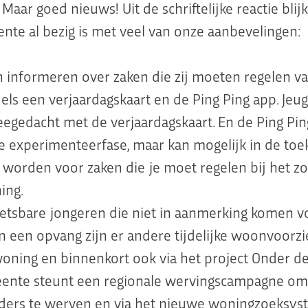
Maar goed nieuws! Uit de schriftelijke reactie blij
nte al bezig is met veel van onze aanbevelingen:
 informeren over zaken die zij moeten regelen v
ls een verjaardagskaart en de Ping Ping app. Jeu
egedacht met de verjaardagskaart. En de Ping Pin
e experimenteerfase, maar kan mogelijk in de to
 worden voor zaken die je moet regelen bij het z
ing.
etsbare jongeren die niet in aanmerking komen v
 in een opvang zijn er andere tijdelijke woonvoorz
oning en binnenkort ook via het project Onder d
ente steunt een regionale wervingscampagne o
ders te werven en via het nieuwe woningzoeksyst