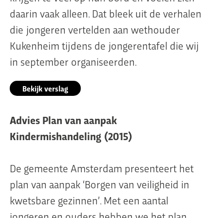
daarin vaak alleen. Dat bleek uit de verhalen
die jongeren vertelden aan wethouder
Kukenheim tijdens de jongerentafel die wij
in september organiseerden.
Bekijk verslag
Advies Plan van aanpak
Kindermishandeling (2015)
De gemeente Amsterdam presenteert het
plan van aanpak ‘Borgen van veiligheid in
kwetsbare gezinnen’. Met een aantal
jongeren en ouders hebben we het plan