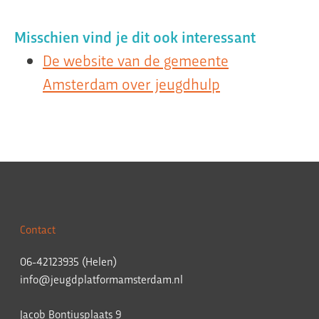
Misschien vind je dit ook interessant
De website van de gemeente
Amsterdam over jeugdhulp
Contact
06-42123935 (Helen)
info@jeugdplatformamsterdam.nl
Jacob Bontiusplaats 9