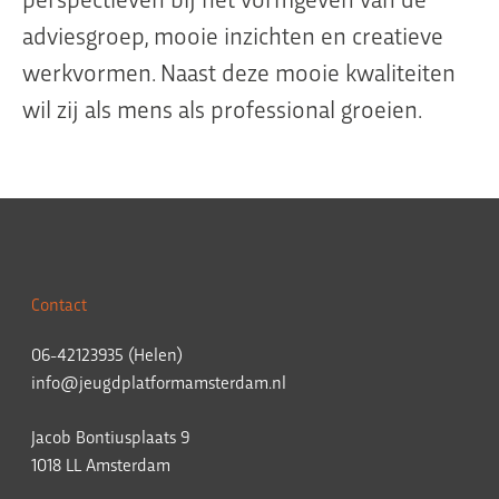
adviesgroep, mooie inzichten en creatieve
werkvormen. Naast deze mooie kwaliteiten
wil zij als mens als professional groeien.
Contact
06-42123935 (Helen)
info@jeugdplatformamsterdam.nl
Jacob Bontiusplaats 9
1018 LL Amsterdam