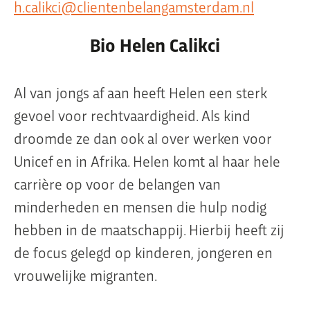
h.calikci@clientenbelangamsterdam.nl
Bio Helen Calikci
Organisatie
Dit is Jeugdplatform Amsterdam
Al van jongs af aan heeft Helen een sterk
De adviesgroep
gevoel voor rechtvaardigheid. Als kind
Teamleden
droomde ze dan ook al over werken voor
Contact
Unicef en in Afrika. Helen komt al haar hele
carrière op voor de belangen van
minderheden en mensen die hulp nodig
hebben in de maatschappij. Hierbij heeft zij
de focus gelegd op kinderen, jongeren en
vrouwelijke migranten.