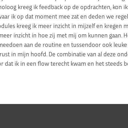
oloog kreeg ik feedback op de opdrachten, kon ik
aar ik op dat moment mee zat en deden we regel
dules kreeg ik meer inzicht in mijzelf en kregen m
meer inzicht in hoe zij met mij om kunnen gaan. 
 meedoen aan de routine en tussendoor ook leuke
rust in mijn hoofd. De combinatie van al deze on
r dat ik in een flow terecht kwam en het steeds b