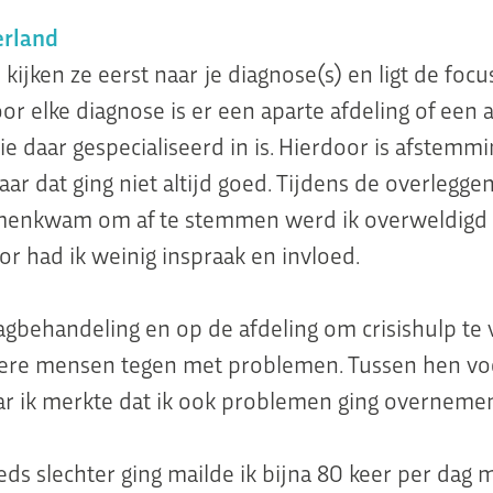
erland
kijken ze eerst naar je diagnose(s) en ligt de focu
oor elke diagnose is er een aparte afdeling of een
ie daar gespecialiseerd in is. Hierdoor is afstemmi
aar dat ging niet altijd goed. Tijdens de overlegge
menkwam om af te stemmen werd ik overweldigd e
or had ik weinig inspraak en invloed.
agbehandeling en op de afdeling om crisishulp t
ere mensen tegen met problemen. Tussen hen voe
r ik merkte dat ik ook problemen ging overneme
eds slechter ging mailde ik bijna 80 keer per dag 