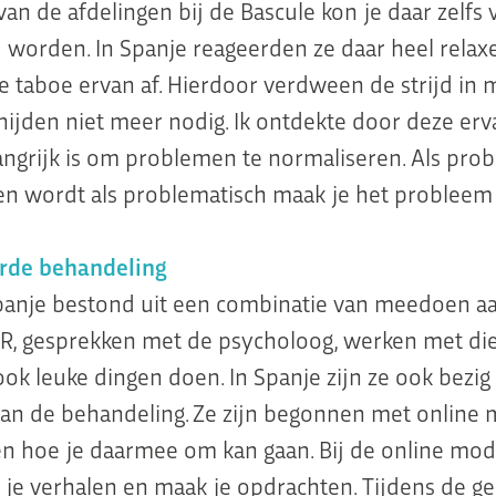
van de afdelingen bij de Bascule kon je daar zelfs 
worden. In Spanje reageerden ze daar heel relax
e taboe ervan af. Hierdoor verdween de strijd in 
nijden niet meer nodig. Ik ontdekte door deze erv
angrijk is om problemen te normaliseren. Als pro
n wordt als problematisch maak je het probleem 
rde behandeling
panje bestond uit een combinatie van meedoen a
R, gesprekken met de psycholoog, werken met di
ok leuke dingen doen. In Spanje zijn ze ook bezig
an de behandeling. Ze zijn begonnen met online
n hoe je daarmee om kan gaan. Bij de online modu
es je verhalen en maak je opdrachten. Tijdens de g