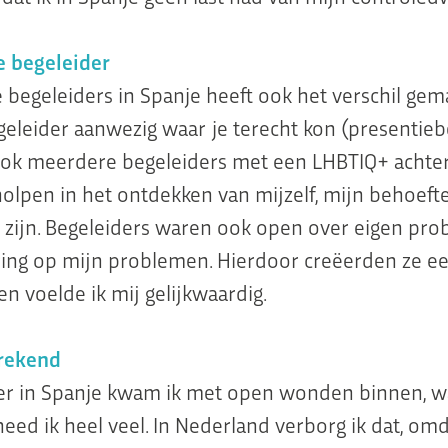
e begeleider
e begeleiders in Spanje heeft ook het verschil gem
egeleider aanwezig waar je terecht kon (presentieb
ook meerdere begeleiders met een LHBTIQ+ achter
holpen in het ontdekken van mijzelf, mijn behoeft
 zijn. Begeleiders waren ook open over eigen pr
ing op mijn problemen. Hierdoor creëerden ze e
 en voelde ik mij gelijkwaardig.
rekend
er in Spanje kwam ik met open wonden binnen, w
eed ik heel veel. In Nederland verborg ik dat, om