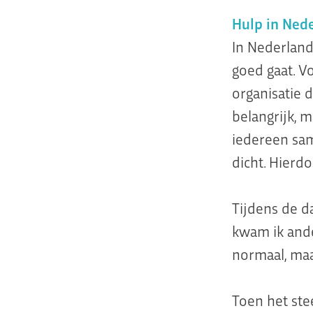
Hulp in Ned
In Nederland 
goed gaat. V
organisatie d
belangrijk, m
iedereen sa
dicht. Hierdo
Tijdens de d
kwam ik and
normaal, maa
Toen het ste