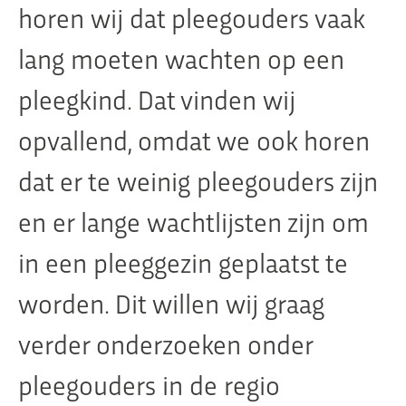
horen wij dat pleegouders vaak
lang moeten wachten op een
Organisatie
pleegkind. Dat vinden wij
Dit is Jeugdplatform Amsterdam
opvallend, omdat we ook horen
De adviesgroep
Teamleden
dat er te weinig pleegouders zijn
Contact
en er lange wachtlijsten zijn om
in een pleeggezin geplaatst te
worden. Dit willen wij graag
verder onderzoeken onder
pleegouders in de regio