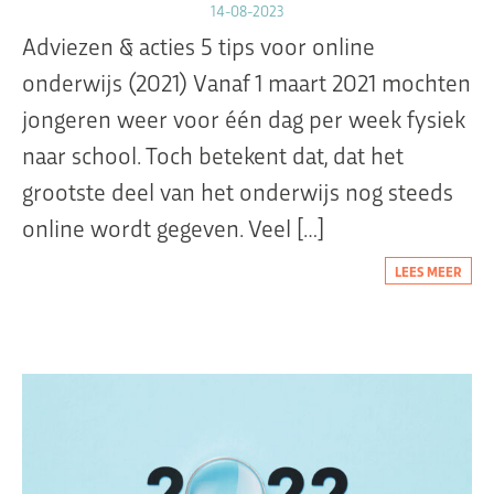
14-08-2023
Adviezen & acties 5 tips voor online
onderwijs (2021) Vanaf 1 maart 2021 mochten
Organisatie
jongeren weer voor één dag per week fysiek
Dit is Jeugdplatform Amsterdam
naar school. Toch betekent dat, dat het
De adviesgroep
grootste deel van het onderwijs nog steeds
Teamleden
online wordt gegeven. Veel […]
Contact
LEES MEER