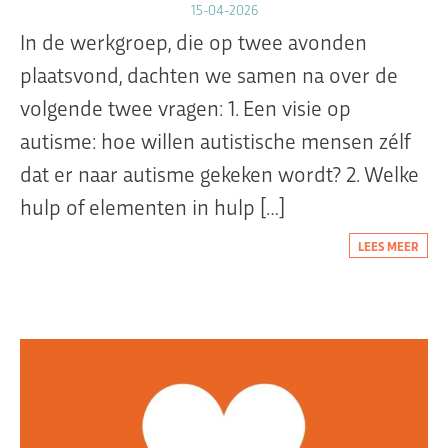
15-04-2026
In de werkgroep, die op twee avonden
plaatsvond, dachten we samen na over de
Organisatie
volgende twee vragen: 1. Een visie op
Dit is Jeugdplatform Amsterdam
autisme: hoe willen autistische mensen zélf
De adviesgroep
dat er naar autisme gekeken wordt? 2. Welke
Teamleden
hulp of elementen in hulp […]
Contact
LEES MEER