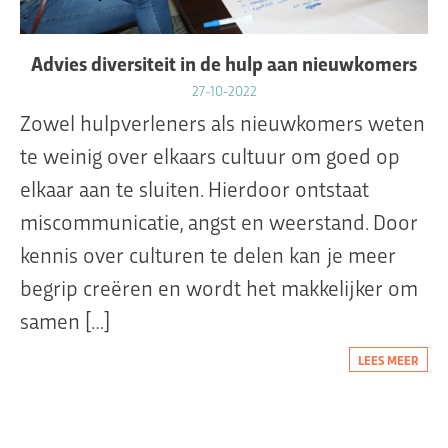
Advies diversiteit in de hulp aan nieuwkomers
27-10-2022
Zowel hulpverleners als nieuwkomers weten
te weinig over elkaars cultuur om goed op
elkaar aan te sluiten. Hierdoor ontstaat
miscommunicatie, angst en weerstand. Door
kennis over culturen te delen kan je meer
begrip creëren en wordt het makkelijker om
samen […]
LEES MEER